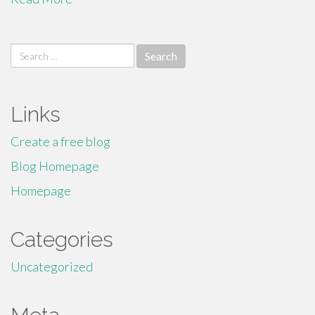
Search
for:
Links
Create a free blog
Blog Homepage
Homepage
Categories
Uncategorized