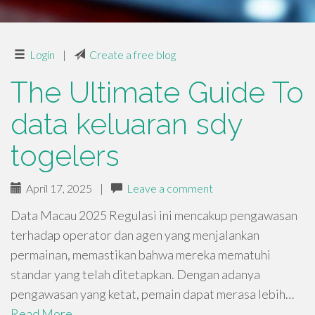
Login
|
Create a free blog
The Ultimate Guide To
data keluaran sdy
togelers
April 17, 2025
|
Leave a comment
Data Macau 2025 Regulasi ini mencakup pengawasan
terhadap operator dan agen yang menjalankan
permainan, memastikan bahwa mereka mematuhi
standar yang telah ditetapkan. Dengan adanya
pengawasan yang ketat, pemain dapat merasa lebih…
Read More